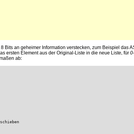
 Bits an geheimer Information verstecken, zum Beispiel das AS
as ersten Element aus der Original-Liste in die neue Liste, für
0
rmaßen ab:
schieben
