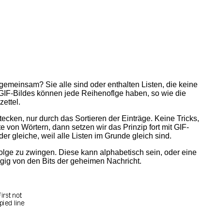
gemeinsam? Sie alle sind oder enthalten Listen, die keine
 GIF-Bildes können jede Reihenoflge haben, so wie die
ettel.
tecken, nur durch das Sortieren der Einträge. Keine Tricks,
e von Wörtern, dann setzen wir das Prinzip fort mit GIF-
r gleiche, weil alle Listen im Grunde gleich sind.
nfolge zu zwingen. Diese kann alphabetisch sein, oder eine
ängig von den Bits der geheimen Nachricht.