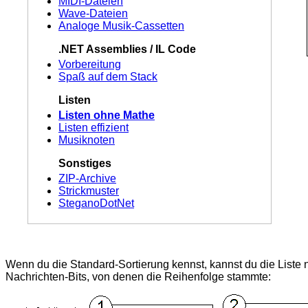
MIDI-Dateien
Wave-Dateien
Analoge Musik-Cassetten
.NET Assemblies / IL Code
Vorbereitung
Spaß auf dem Stack
Listen
Listen ohne Mathe
Listen effizient
Musiknoten
Sonstiges
ZIP-Archive
Strickmuster
SteganoDotNet
Wenn du die Standard-Sortierung kennst, kannst du die Liste no
Nachrichten-Bits, von denen die Reihenfolge stammte: