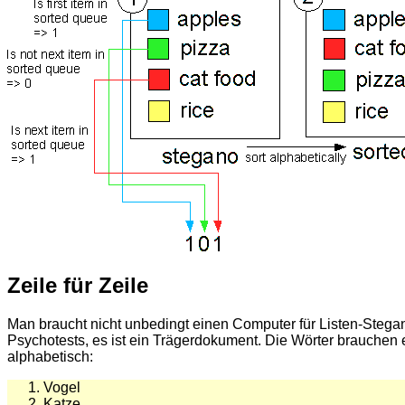
Zeile für Zeile
Man braucht nicht unbedingt einen Computer für Listen-Steganog
Psychotests, es ist ein Trägerdokument. Die Wörter brauchen e
alphabetisch:
Vogel
Katze